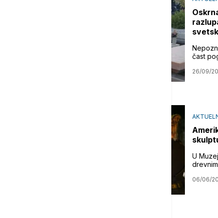
Oskrna
razlup
svets
Nepoznat
čast po
26/09/2
AKTUELN
Amerik
skulpt
U Muzej
drevnim
06/06/2