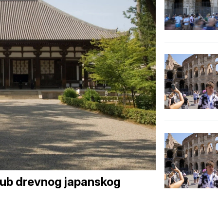
stub drevnog japanskog