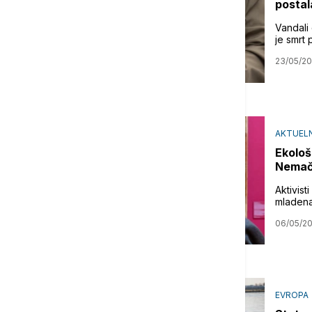
postal
Vandali 
je smrt
23/05/2
AKTUELN
Ekološk
Nemačk
Aktivist
mladena
06/05/2
EVROPA