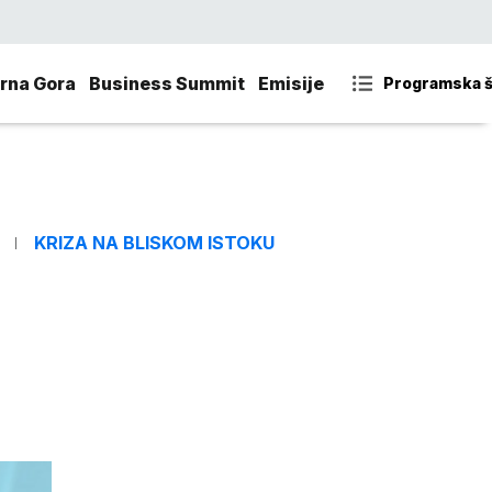
rna Gora
Business Summit
Emisije
Programska 
KRIZA NA BLISKOM ISTOKU