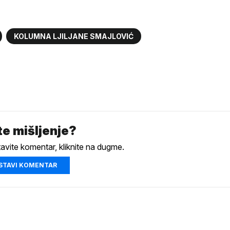
KOLUMNA LJILJANE SMAJLOVIĆ
e mišljenje?
tavite komentar, kliknite na dugme.
STAVI KOMENTAR