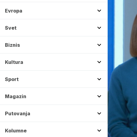
Evropa
Svet
Biznis
Kultura
Sport
Magazin
Putovanja
Kolumne